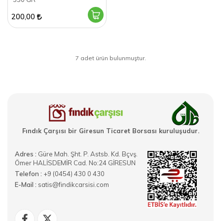
200,00
7 adet ürün bulunmuştur.
Fındık Çarşısı bir Giresun Ticaret Borsası kuruluşudur.
Adres :
Güre Mah. Şht. P. Astsb. Kd. Bçvş.
Ömer HALİSDEMİR Cad. No:24 GİRESUN
Telefon :
+9 (0454) 430 0 430
E-Mail :
satis@findikcarsisi.com