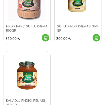
FINDIK PARÇ. SÜTLÜ KREMA
SÜTLÜ FINDIK KREMASI 350
500GR
GR
320,00
200,00
KAKAOLU FINDIK KREMASI
350 GR