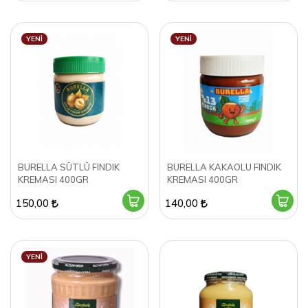
YENI
YENI
BURELLA SÜTLÜ FINDIK
BURELLA KAKAOLU FINDIK
KREMASI 400GR
KREMASI 400GR
150,00
140,00
YENI