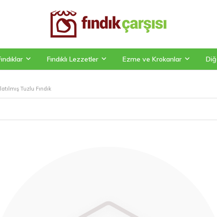
Fındıklar
Fındıklı Lezzetler
Ezme ve Krokanlar
Diğ
latılmış Tuzlu Fındık