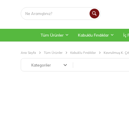
Tüm Ürünler
Kabuklu Fındıklar
İç 
Ana Sayfa
Tüm Ürünler
Kabuklu Fındıklar
Kavrulmuş K. Çıt
Kategoriler