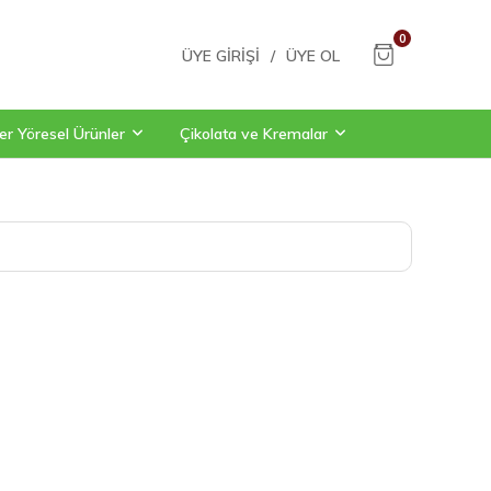
0
ÜYE GIRIŞI
/
ÜYE OL
er Yöresel Ürünler
Çikolata ve Kremalar