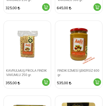
325,00
645,00
KAVRULMUŞ PİKOLA FINDIK
FINDIK EZMESİ ŞEKERSİZ 600
VAKUMLU 250 gr.
gr.
355,00
535,00