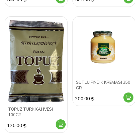
SÜTLÜ FINDIK KREMASI 350
GR
200,00
TOPUZ TÜRK KAHVESİ
100GR
120,00