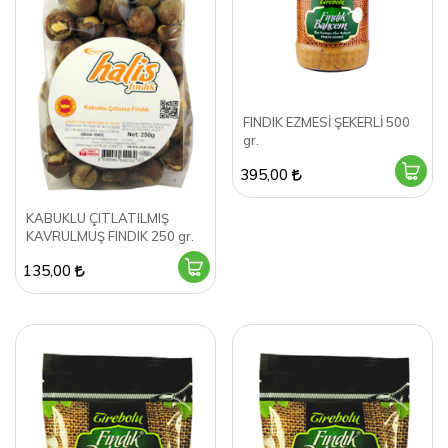
FINDIK EZMESİ ŞEKERLİ 500
gr.
395,00
KABUKLU ÇITLATILMIŞ
KAVRULMUŞ FINDIK 250 gr.
135,00