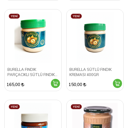
YENI
YENI
BURELLA FINDIK
BURELLA SÜTLÜ FINDIK
PARÇACIKLI SÜTLÜ FINDIK
KREMASI 400GR
KREMASI 400GR
165,00
150,00
YENI
YENI