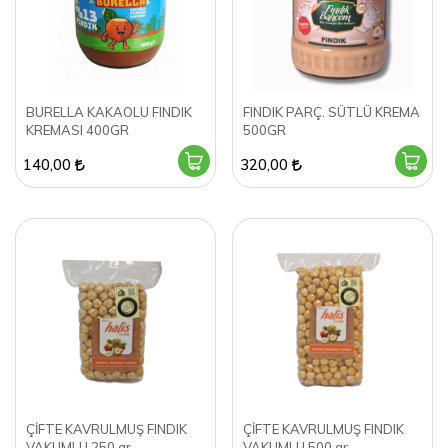
BURELLA KAKAOLU FINDIK
FINDIK PARÇ. SÜTLÜ KREMA
KREMASI 400GR
500GR
140,00
320,00
ÇİFTE KAVRULMUŞ FINDIK
ÇİFTE KAVRULMUŞ FINDIK
VAKUMLU 250 gr.
VAKUMLU 500 gr.