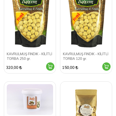
KAVRULMUŞ FINDIK - KİLİTLİ
KAVRULMUŞ FINDIK - KİLİTLİ
TORBA 250 gr.
TORBA 120 gr.
320,00
150,00