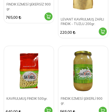
FINDIK EZMESİ ŞEKERSİZ 900
gr.
765,00
LEVANT KAVRULMUŞ ZARLI
FINDIK - TUZLU 200gr.
220,00
KAVRULMUŞ FINDIK 500gr.
FINDIK EZMESİ ŞEKERLİ 900
gr.
640,00
565,00