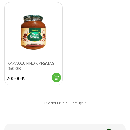
KAKAOLU FINDIK KREMASI
350 GR
200,00
23 adet ürün bulunmuştur.