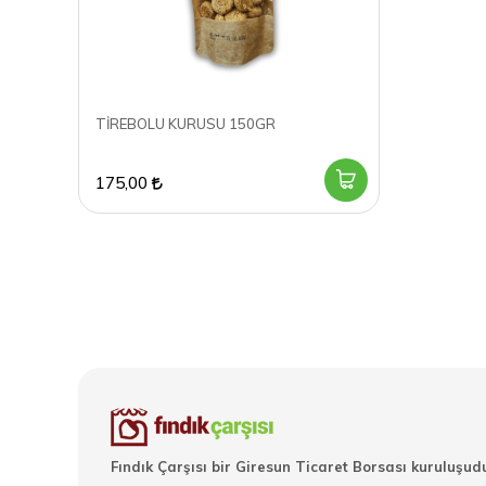
TİREBOLU KURUSU 150GR
175,00
Fındık Çarşısı bir Giresun Ticaret Borsası kuruluşudu