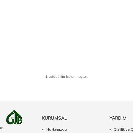
1 adet ürün bulunmuştur.
KURUMSAL
YARDIM
r.
Hakkımızda
Gizlilik ve 