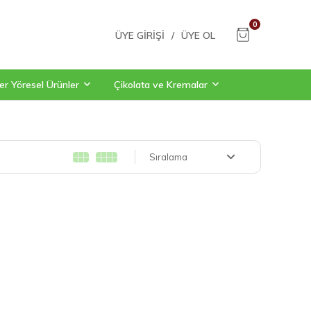
0
ÜYE GIRIŞI
/
ÜYE OL
er Yöresel Ürünler
Çikolata ve Kremalar
Sıralama