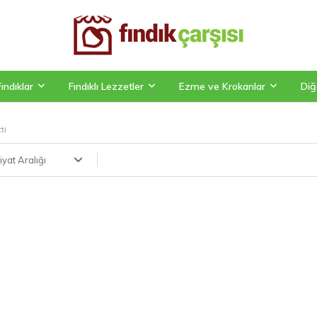
Fındıklar
Fındıklı Lezzetler
Ezme ve Krokanlar
Diğ
ti
iyat Aralığı