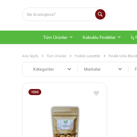
Tüm Ürünler
Kabuklu Fındıklar
İç 
Ana Sayfa
Tüm Ürünler
Fındıklı Lezzetler
Fındık Unlu Biscot
Kategoriler
Markalar
F
YENI