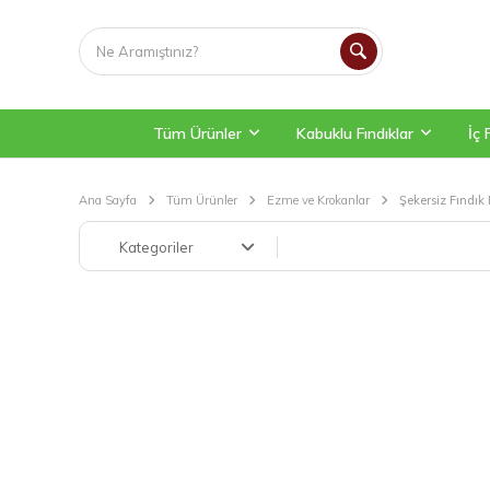
Tüm Ürünler
Kabuklu Fındıklar
İç 
Ana Sayfa
Tüm Ürünler
Ezme ve Krokanlar
Şekersiz Fındık 
Kategoriler