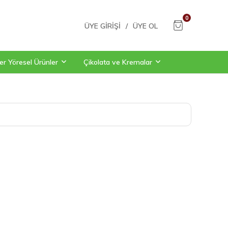
0
ÜYE GIRIŞI
/
ÜYE OL
er Yöresel Ürünler
Çikolata ve Kremalar