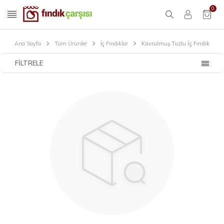
0
Ana Sayfa
Tüm Ürünler
İç Fındıklar
Kavrulmuş Tuzlu İç Fındık
FILTRELE