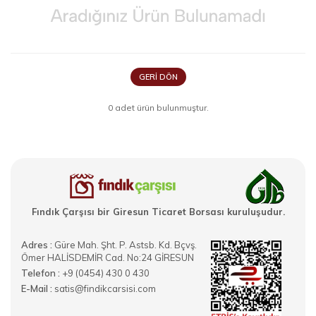
GERI DÖN
0 adet ürün bulunmuştur.
Fındık Çarşısı bir Giresun Ticaret Borsası kuruluşudur.
Adres :
Güre Mah. Şht. P. Astsb. Kd. Bçvş.
Ömer HALİSDEMİR Cad. No:24 GİRESUN
Telefon :
+9 (0454) 430 0 430
E-Mail :
satis@findikcarsisi.com