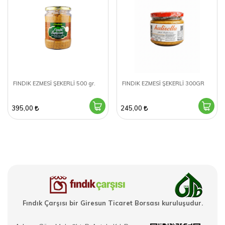
FINDIK EZMESİ ŞEKERLİ 500 gr.
FINDIK EZMESİ ŞEKERLİ 300GR
395,00
245,00
Fındık Çarşısı bir Giresun Ticaret Borsası kuruluşudur.