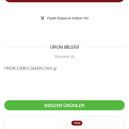
Fiyatı Düşünce Haber Ver
ÜRÜN BILGISI
Yorumlar
(0)
FINDIK EZMESİ ŞEKERLİ 900 gr.
BENZER ÜRÜNLER
YENI