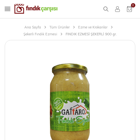
0
Ana Sayfa
Tüm Ürünler
Ezme ve Krokanlar
Şekerli Fındık Ezmesi
FINDIK EZMESİ ŞEKERLİ 900 gr.