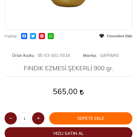
Paylaş
Favorilere Ekle
Ürün Kodu
05-03-001-0016
Marka
GAFFARO
FINDIK EZMESİ ŞEKERLİ 900 gr.
565,00
SEPETE EKLE
HIZLI SATIN AL