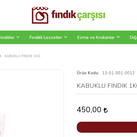
Fındıklar
Fındıklı Lezzetler
Ezme ve Krokanlar
Diğ
KABUKLU FINDIK 1KG
Ürün Kodu
13-01-001-0012
KABUKLU FINDIK 1
450,00