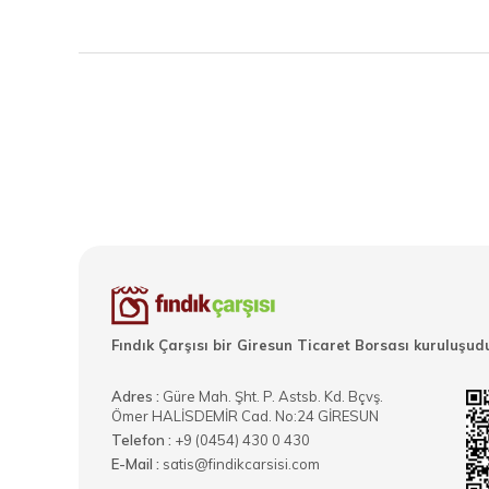
Fındık Çarşısı bir Giresun Ticaret Borsası kuruluşudu
Adres :
Güre Mah. Şht. P. Astsb. Kd. Bçvş.
Ömer HALİSDEMİR Cad. No:24 GİRESUN
Telefon :
+9 (0454) 430 0 430
E-Mail :
satis@findikcarsisi.com