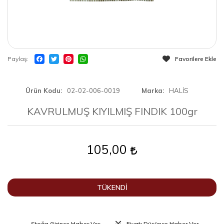
Paylaş
Favorilere Ekle
Ürün Kodu
02-02-006-0019
Marka
HALİS
KAVRULMUŞ KIYILMIŞ FINDIK 100gr
105,00
TÜKENDİ
Stoğa Girince Haber Ver
Fiyatı Düşünce Haber Ver