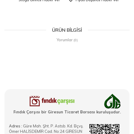
ÜRÜN BILGISI
Yorumlar
(0)
Fındık Çarşısı bir Giresun Ticaret Borsası kuruluşudur.
Adres :
Güre Mah. Şht. P. Astsb. Kd. Bçvş.
Ömer HALİSDEMİR Cad. No:24 GİRESUN