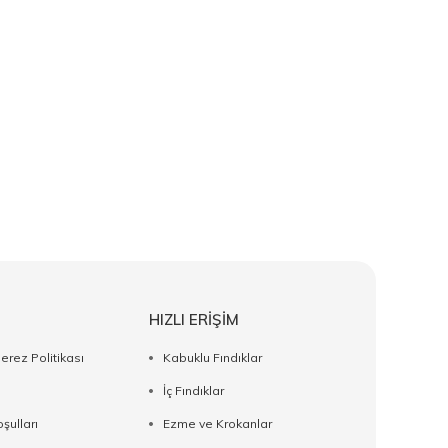
HIZLI ERİŞİM
Çerez Politikası
Kabuklu Fındıklar
İç Fındıklar
şulları
Ezme ve Krokanlar