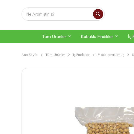
Tüm Ürünler
Kabuklu Fındıklar
İç 
Ana Sayfa
Tüm Ürünler
İç Fındıklar
Pikola Kavrulmuş