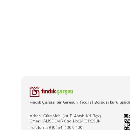
Fındık Çarşısı bir Giresun Ticaret Borsası kuruluşudu
Adres :
Güre Mah. Şht. P. Astsb. Kd. Bçvş.
Ömer HALİSDEMİR Cad. No:24 GİRESUN
Telefon :
+9 (0454) 430 0 430