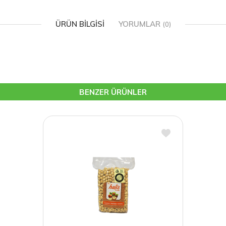
ÜRÜN BILGISI
YORUMLAR
(0)
BENZER ÜRÜNLER