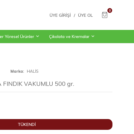
0
ÜYE GIRIŞI
/
ÜYE OL
er Yöresel Ürünler
Çikolata ve Kremalar
Marka
HALİS
FINDIK VAKUMLU 500 gr.
TÜKENDİ