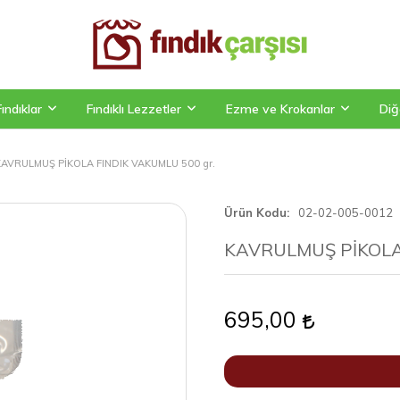
Fındıklar
Fındıklı Lezzetler
Ezme ve Krokanlar
Diğ
KAVRULMUŞ PİKOLA FINDIK VAKUMLU 500 gr.
Ürün Kodu
02-02-005-0012
KAVRULMUŞ PİKOLA 
695,00