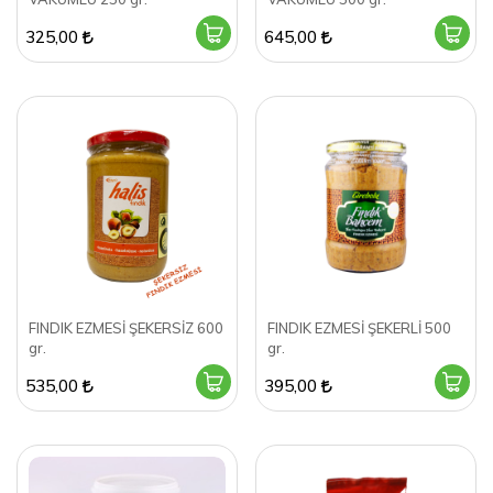
325,00
645,00
FINDIK EZMESİ ŞEKERSİZ 600
FINDIK EZMESİ ŞEKERLİ 500
gr.
gr.
535,00
395,00