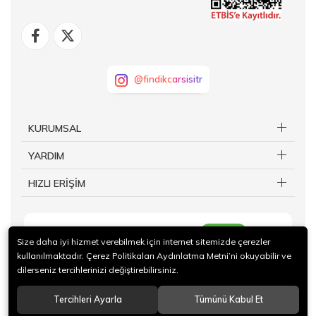
@findikcarsisitr
KURUMSAL
YARDIM
HIZLI ERİŞİM
KAYIT OL
Size daha iyi hizmet verebilmek için internet sitemizde çerezler
kullanılmaktadır. Çerez Politikaları Aydınlatma Metni’ni okuyabilir ve
dilerseniz tercihlerinizi değiştirebilirsiniz.
Tercihleri Ayarla
Tümünü Kabul Et