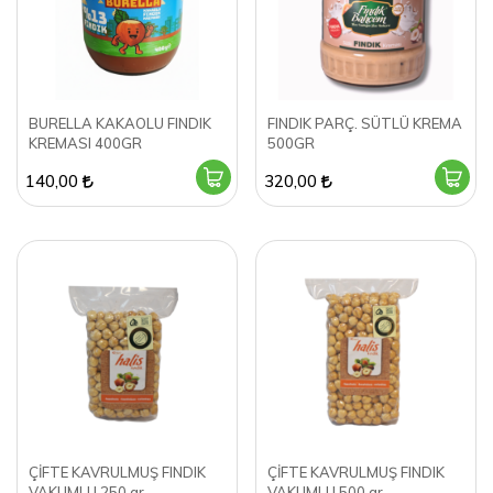
BURELLA KAKAOLU FINDIK
FINDIK PARÇ. SÜTLÜ KREMA
KREMASI 400GR
500GR
140,00
320,00
ÇİFTE KAVRULMUŞ FINDIK
ÇİFTE KAVRULMUŞ FINDIK
VAKUMLU 250 gr.
VAKUMLU 500 gr.