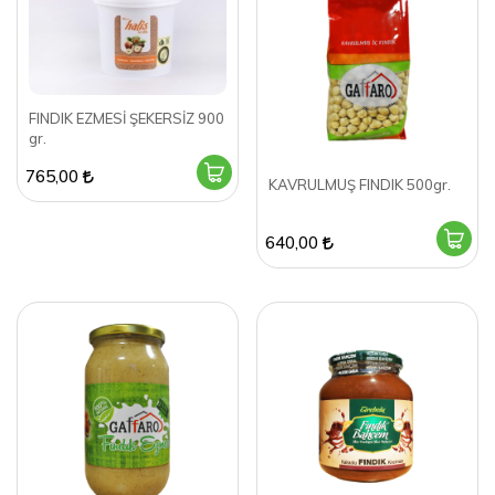
FINDIK EZMESİ ŞEKERSİZ 900
gr.
765,00
KAVRULMUŞ FINDIK 500gr.
640,00