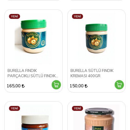
YENI
YENI
BURELLA FINDIK
BURELLA SÜTLÜ FINDIK
PARÇACIKLI SÜTLÜ FINDIK
KREMASI 400GR
KREMASI 400GR
165,00
150,00
YENI
YENI