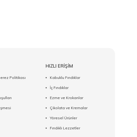
HIZLI ERİŞİM
Çerez Politikası
Kabuklu Fındıklar
İç Fındıklar
şulları
Ezme ve Krokanlar
eşmesi
Çikolata ve Kremalar
Yöresel Ürünler
Fındıklı Lezzetler