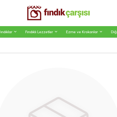
Fındıklar
Fındıklı Lezzetler
Ezme ve Krokanlar
Diğ