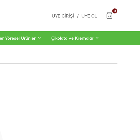
0
ÜYE GIRIŞI
/
ÜYE OL
er Yöresel Ürünler
Çikolata ve Kremalar