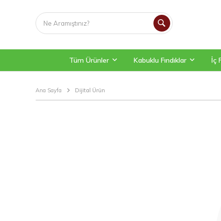
Tüm Ürünler
Kabuklu Fındıklar
İç 
Ana Sayfa
Dijital Ürün