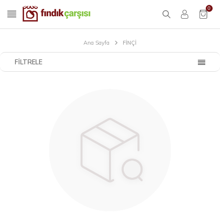
0
Ana Sayfa
FİNÇİ
FILTRELE