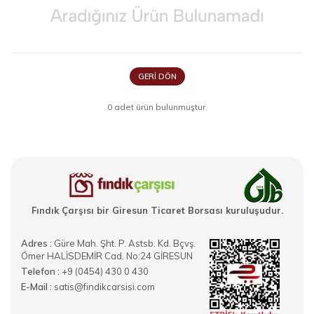
GERI DÖN
0 adet ürün bulunmuştur.
Fındık Çarşısı bir Giresun Ticaret Borsası kuruluşudur.
Adres :
Güre Mah. Şht. P. Astsb. Kd. Bçvş.
Ömer HALİSDEMİR Cad. No:24 GİRESUN
Telefon :
+9 (0454) 430 0 430
E-Mail :
satis@findikcarsisi.com