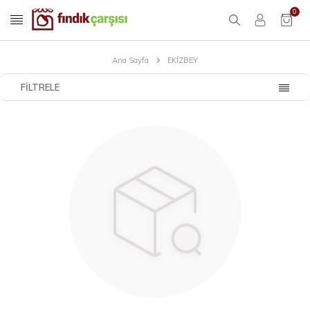
0
Ana Sayfa
EKİZBEY
FILTRELE