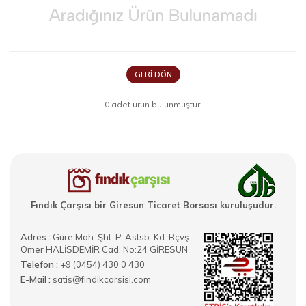
GERI DÖN
0 adet ürün bulunmuştur.
Fındık Çarşısı bir Giresun Ticaret Borsası kuruluşudur.
Adres :
Güre Mah. Şht. P. Astsb. Kd. Bçvş.
Ömer HALİSDEMİR Cad. No:24 GİRESUN
Telefon :
+9 (0454) 430 0 430
E-Mail :
satis@findikcarsisi.com