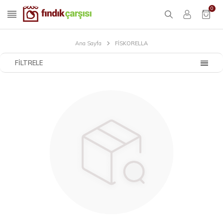
0
Ana Sayfa
FİSKORELLA
FILTRELE