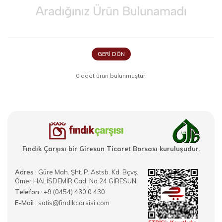
GERI DÖN
0 adet ürün bulunmuştur.
Fındık Çarşısı bir Giresun Ticaret Borsası kuruluşudur.
Adres :
Güre Mah. Şht. P. Astsb. Kd. Bçvş.
Ömer HALİSDEMİR Cad. No:24 GİRESUN
Telefon :
+9 (0454) 430 0 430
E-Mail :
satis@findikcarsisi.com