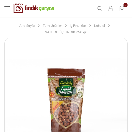
0
Ana Sayfa
Tüm Ürünler
İç Fındıklar
Naturel
NATUREL İÇ FINDIK 250 gr.