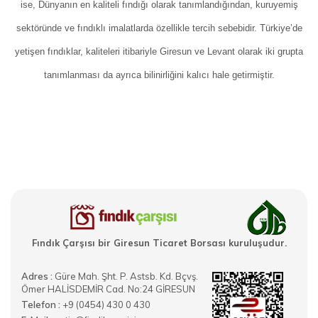
ise, Dünyanın en kaliteli fındığı olarak tanımlandığından, kuruyemiş
sektöründe ve fındıklı imalatlarda özellikle tercih sebebidir. Türkiye’de
yetişen fındıklar, kaliteleri itibariyle Giresun ve Levant olarak iki grupta
tanımlanması da ayrıca bilinirliğini kalıcı hale getirmiştir.
Fındık Çarşısı bir Giresun Ticaret Borsası kuruluşudur.
Adres :
Güre Mah. Şht. P. Astsb. Kd. Bçvş.
Ömer HALİSDEMİR Cad. No:24 GİRESUN
Telefon :
+9 (0454) 430 0 430