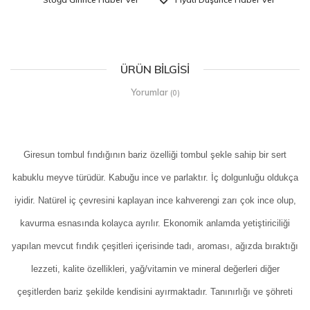
ÜRÜN BILGISI
Yorumlar
(0)
Giresun tombul fındığının bariz özelliği tombul şekle sahip bir sert
kabuklu meyve türüdür. Kabuğu ince ve parlaktır. İç dolgunluğu oldukça
iyidir. Natürel iç çevresini kaplayan ince kahverengi zarı çok ince olup,
kavurma esnasında kolayca ayrılır. Ekonomik anlamda yetiştiriciliği
yapılan mevcut fındık çeşitleri içerisinde tadı, aroması, ağızda bıraktığı
lezzeti, kalite özellikleri, yağ/vitamin ve mineral değerleri diğer
çeşitlerden bariz şekilde kendisini ayırmaktadır. Tanınırlığı ve şöhreti