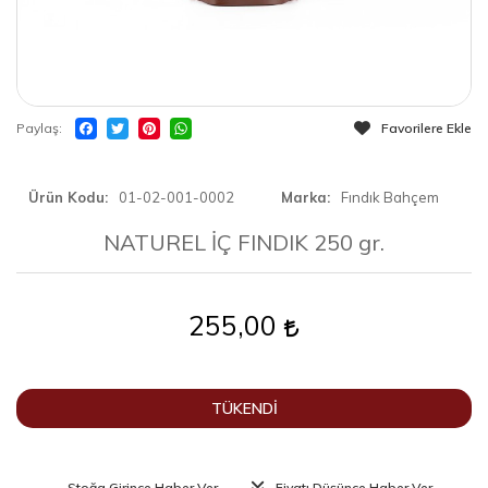
Paylaş
Favorilere Ekle
Ürün Kodu
01-02-001-0002
Marka
Fındık Bahçem
NATUREL İÇ FINDIK 250 gr.
255,00
TÜKENDİ
Stoğa Girince Haber Ver
Fiyatı Düşünce Haber Ver