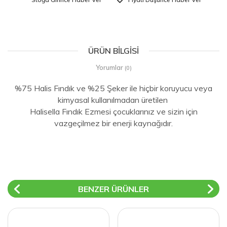
ÜRÜN BILGISI
Yorumlar
(0)
%75 Halis Fındık ve %25 Şeker ile hiçbir koruyucu veya
kimyasal kullanılmadan üretilen
Halisella Fındık Ezmesi çocuklarınız ve sizin için
vazgeçilmez bir enerji kaynağıdır.
BENZER ÜRÜNLER