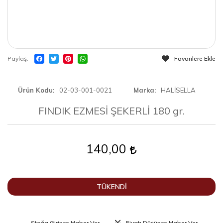
Paylaş
Favorilere Ekle
Ürün Kodu
02-03-001-0021
Marka
HALİSELLA
FINDIK EZMESİ ŞEKERLİ 180 gr.
140,00
TÜKENDİ
Stoğa Girince Haber Ver
Fiyatı Düşünce Haber Ver