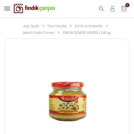
0
Ana Sayfa
Tüm Ürünler
Ezme ve Krokanlar
Şekerli Fındık Ezmesi
FINDIK EZMESİ ŞEKERLİ 180 gr.