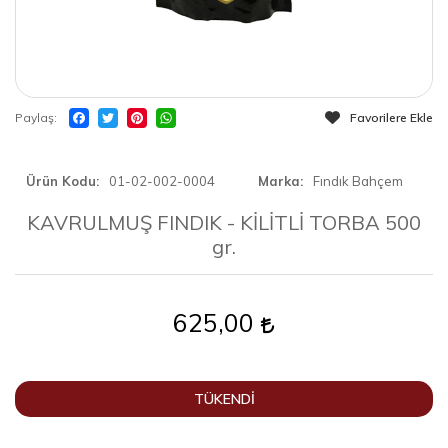
Paylaş
Favorilere Ekle
Ürün Kodu
01-02-002-0004
Marka
Fındık Bahçem
KAVRULMUŞ FINDIK - KİLİTLİ TORBA 500
gr.
625,00
TÜKENDİ