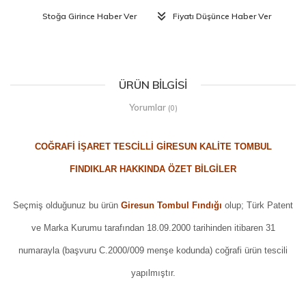
Stoğa Girince Haber Ver
Fiyatı Düşünce Haber Ver
ÜRÜN BILGISI
Yorumlar
(0)
COĞRAFİ İŞARET TESCİLLİ GİRESUN KALİTE TOMBUL
FINDIKLAR HAKKINDA ÖZET BİLGİLER
Seçmiş olduğunuz bu ürün
Giresun Tombul Fındığı
olup; Türk Patent
ve Marka Kurumu tarafından 18.09.2000 tarihinden itibaren 31
numarayla (başvuru C.2000/009 menşe kodunda) coğrafi ürün tescili
yapılmıştır.