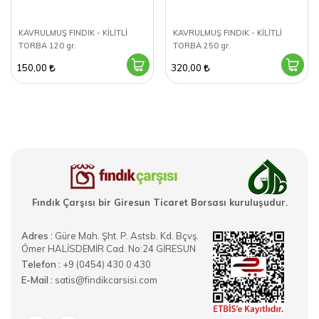
KAVRULMUŞ FINDIK - KİLİTLİ
KAVRULMUŞ FINDIK - KİLİTLİ
TORBA 120 gr.
TORBA 250 gr.
150,00
320,00
Fındık Çarşısı bir Giresun Ticaret Borsası kuruluşudur.
Adres :
Güre Mah. Şht. P. Astsb. Kd. Bçvş.
Ömer HALİSDEMİR Cad. No:24 GİRESUN
Telefon :
+9 (0454) 430 0 430
E-Mail :
satis@findikcarsisi.com