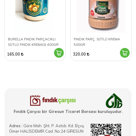
BURELLA FINDIK PARÇACIKLI
FINDIK PARÇ. SÜTLÜ KREMA
SÜTLÜ FINDIK KREMASI 400GR
500GR
165,00
320,00
Fındık Çarşısı bir Giresun Ticaret Borsası kuruluşudur.
Adres :
Güre Mah. Şht. P. Astsb. Kd. Bçvş.
Ömer HALİSDEMİR Cad. No:24 GİRESUN