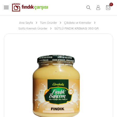
0
Ana Sayfa
Tüm Ürünler
Çikolata ve Kremalar
Sütlü Kremalı Ürünler
SÜTLÜ FINDIK KREMASI 350 GR