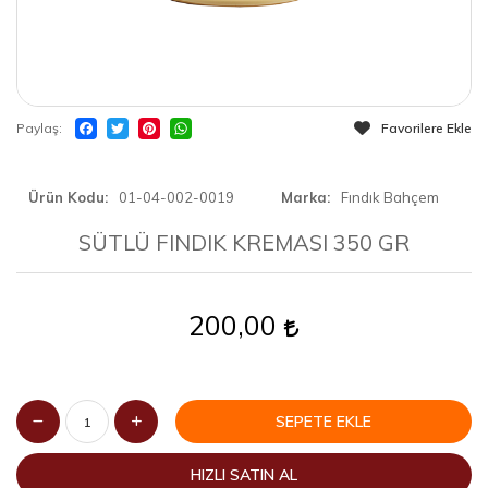
Paylaş
Favorilere Ekle
Ürün Kodu
01-04-002-0019
Marka
Fındık Bahçem
SÜTLÜ FINDIK KREMASI 350 GR
200,00
SEPETE EKLE
HIZLI SATIN AL