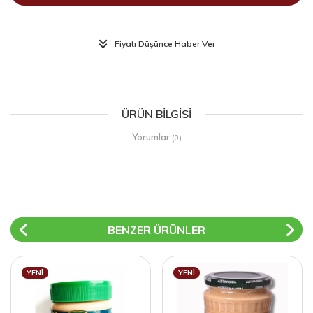
Fiyatı Düşünce Haber Ver
ÜRÜN BILGISI
Yorumlar
(0)
BENZER ÜRÜNLER
YENI
YENI