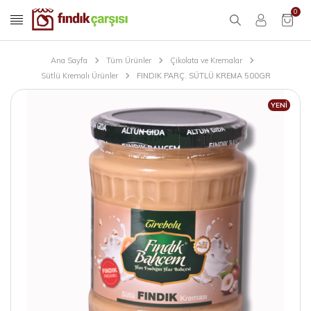
0
Ana Sayfa
Tüm Ürünler
Çikolata ve Kremalar
Sütlü Kremalı Ürünler
FINDIK PARÇ. SÜTLÜ KREMA 500GR
YENI