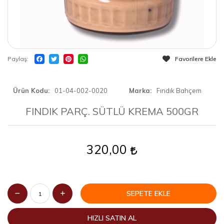
Paylaş
Favorilere Ekle
Ürün Kodu
01-04-002-0020
Marka
Fındık Bahçem
FINDIK PARÇ. SÜTLÜ KREMA 500GR
320,00
SEPETE EKLE
HIZLI SATIN AL