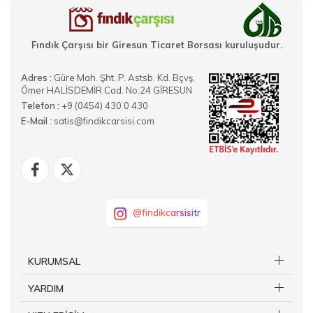
Fındık Çarşısı bir Giresun Ticaret Borsası kuruluşudur.
Adres :
Güre Mah. Şht. P. Astsb. Kd. Bçvş.
Ömer HALİSDEMİR Cad. No:24 GİRESUN
Telefon :
+9 (0454) 430 0 430
E-Mail :
satis@findikcarsisi.com
@findikcarsisitr
KURUMSAL
YARDIM