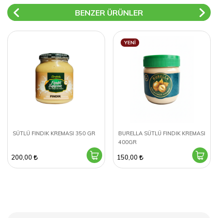
BENZER ÜRÜNLER
YENI
SÜTLÜ FINDIK KREMASI 350 GR
BURELLA SÜTLÜ FINDIK KREMASI
400GR
200,00
150,00