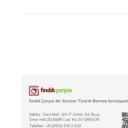
Fındık Çarşısı bir Giresun Ticaret Borsası kuruluşudu
Adres :
Güre Mah. Şht. P. Astsb. Kd. Bçvş.
Ömer HALİSDEMİR Cad. No:24 GİRESUN
Telefon :
+9 (0454) 430 0 430