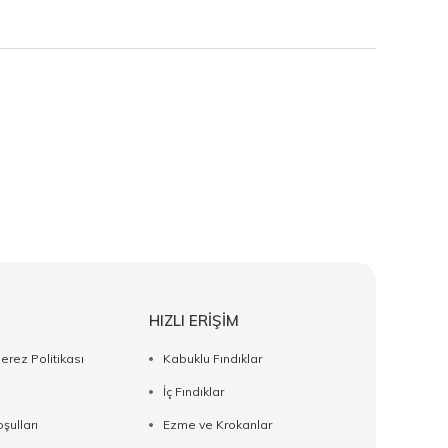
HIZLI ERİŞİM
Çerez Politikası
Kabuklu Fındıklar
İç Fındıklar
şulları
Ezme ve Krokanlar