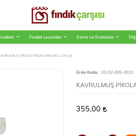
Fındıklar
Fındıklı Lezzetler
Ezme ve Krokanlar
Diğ
KAVRULMUŞ PİKOLA FINDIK VAKUMLU 250 gr.
Ürün Kodu
02-02-005-0011
KAVRULMUŞ PİKOLA 
355,00