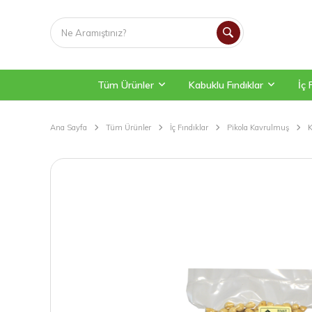
Tüm Ürünler
Kabuklu Fındıklar
İç 
Ana Sayfa
Tüm Ürünler
İç Fındıklar
Pikola Kavrulmuş