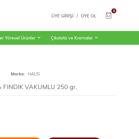
0
ÜYE GIRIŞI
/
ÜYE OL
er Yöresel Ürünler
Çikolata ve Kremalar
Marka
HALİS
FINDIK VAKUMLU 250 gr.