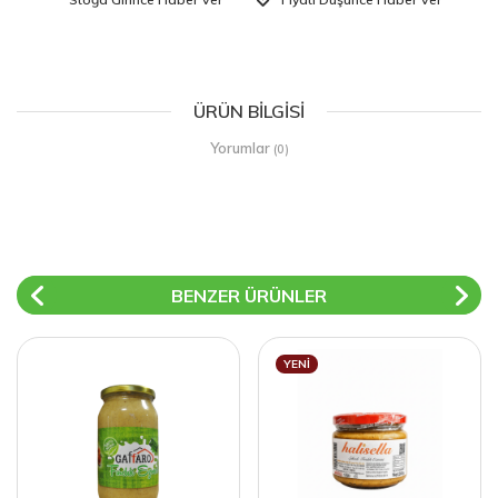
ÜRÜN BILGISI
Yorumlar
(0)
BENZER ÜRÜNLER
YENI