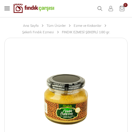
0
Ana Sayfa
Tüm Ürünler
Ezme ve Krokanlar
Şekerli Fındık Ezmesi
FINDIK EZMESİ ŞEKERLİ 180 gr.