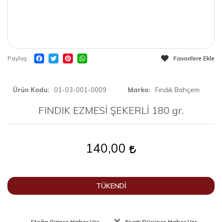
Paylaş
Favorilere Ekle
Ürün Kodu
01-03-001-0009
Marka
Fındık Bahçem
FINDIK EZMESİ ŞEKERLİ 180 gr.
140,00
TÜKENDİ
Stoğa Girince Haber Ver
Fiyatı Düşünce Haber Ver