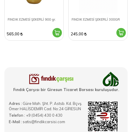
FINDIK EZMESİ ŞEKERLİ 900 gr.
FINDIK EZMESİ ŞEKERLİ 300GR
565,00
245,00
Fındık Çarşısı bir Giresun Ticaret Borsası kuruluşudur.
Adres :
Güre Mah. Şht. P. Astsb. Kd. Bçvş.
Ömer HALİSDEMİR Cad. No:24 GİRESUN
Telefon :
+9 (0454) 430 0 430
E-Mail :
satis@findikcarsisi.com